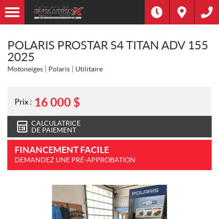
POLARIS PROSTAR S4 TITAN ADV 155
2025
Motoneiges
Polaris
Utilitaire
16 000
$
Prix :
CALCULATRICE
DE PAIEMENT
FINANCEMENT FACILE
DEMANDEZ UNE PRÉ-APPROBATION