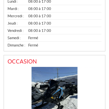
V
Lundi :
08:00 à 17:00
E
N
Mardi :
08:00 à 17:00
T
Mercredi :
08:00 à 17:00
E
S
Jeudi :
08:00 à 17:00
Vendredi :
08:00 à 17:00
Samedi :
Fermé
Dimanche :
Fermé
OCCASION