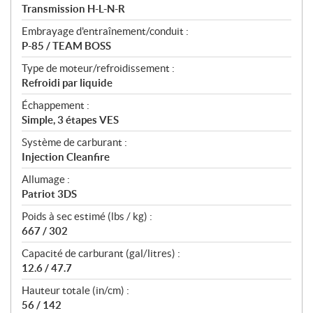
Transmission H-L-N-R
Embrayage d'entraînement/conduit :
P-85 / TEAM BOSS
Type de moteur/refroidissement :
Refroidi par liquide
Échappement :
Simple, 3 étapes VES
Système de carburant :
Injection Cleanfire
Allumage :
Patriot 3DS
Poids à sec estimé (lbs / kg) :
667 / 302
Capacité de carburant (gal/litres) :
12.6 / 47.7
Hauteur totale (in/cm) :
56 / 142