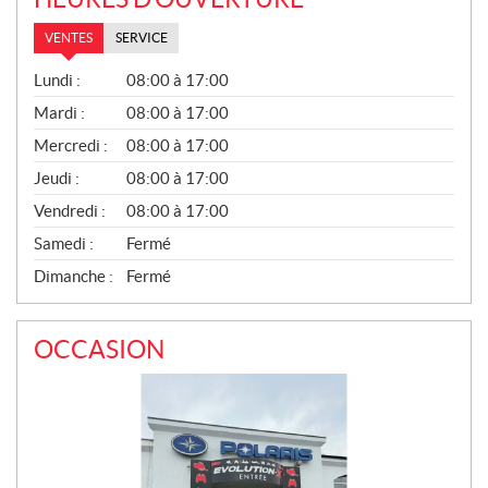
VENTES
SERVICE
V
Lundi :
08:00 à 17:00
E
N
Mardi :
08:00 à 17:00
T
Mercredi :
08:00 à 17:00
E
S
Jeudi :
08:00 à 17:00
Vendredi :
08:00 à 17:00
Samedi :
Fermé
Dimanche :
Fermé
OCCASION