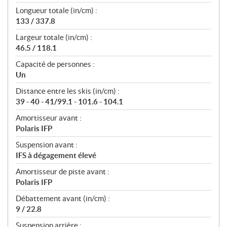
Longueur totale (in/cm) :
133 / 337.8
Largeur totale (in/cm) :
46.5 / 118.1
Capacité de personnes :
Un
Distance entre les skis (in/cm) :
39 - 40 - 41/99.1 - 101.6 - 104.1
Amortisseur avant :
Polaris IFP
Suspension avant :
IFS à dégagement élevé
Amortisseur de piste avant :
Polaris IFP
Débattement avant (in/cm) :
9 / 22.8
Suspension arrière :