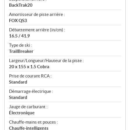
BackTrak20
Amortisseur de piste arrière :
FOX QS3
Débattement arrière (in/cm) :
16.5 / 41.9
Type de ski :
TrailBreaker
Largeur/Longueur/Hauteur de la piste :
20 x 155 x 1.5 Cobra
Prise de courant RCA :
Standard
Démarrage électrique :
Standard
Jauge de carburant :
Électronique
Chauffe-mains et pouces :
Chauffe-intelligents