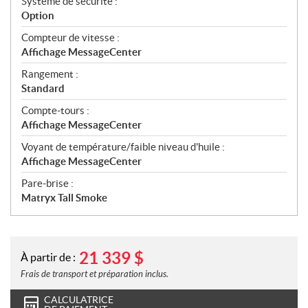
Système de sécurité :
Option
Compteur de vitesse :
Affichage MessageCenter
Rangement :
Standard
Compte-tours :
Affichage MessageCenter
Voyant de température/faible niveau d'huile :
Affichage MessageCenter
Pare-brise :
Matryx Tall Smoke
21 339
$
À partir de :
Frais de transport et préparation inclus.
CALCULATRICE