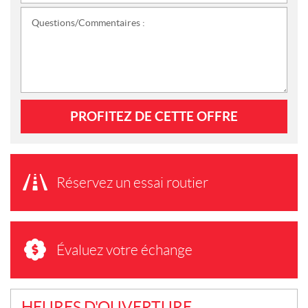
Questions/Commentaires :
PROFITEZ DE CETTE OFFRE
Réservez un essai routier
Évaluez votre échange
HEURES D'OUVERTURE