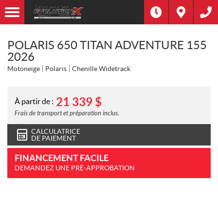
POLARIS 650 TITAN ADVENTURE 155
2026
Motoneige
Polaris
Chenille Widetrack
21 339
$
À partir de :
Frais de transport et préparation inclus.
CALCULATRICE
DE PAIEMENT
FINANCEMENT FACILE
DEMANDEZ UNE PRÉ-APPROBATION