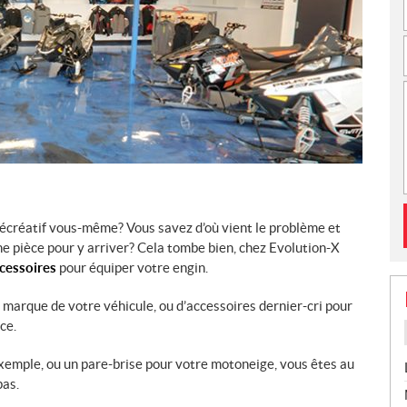
récréatif vous-même? Vous savez d’où vient le problème et
e pièce pour y arriver? Cela tombe bien, chez Evolution-X
ccessoires
pour équiper votre engin.
a marque de votre véhicule, ou d’accessoires dernier-cri pour
ce.
xemple, ou un pare-brise pour votre motoneige, vous êtes au
pas.