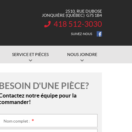
2510, RUE DUBOSE
JONQUIÈRE
(QUÉBEC)
G7S 1B4
418 512-3030
INFORMATION :
SUIVEZ-NOUS
SERVICE ET PIÈCES
NOUS JOINDRE
BESOIN D'UNE PIÈCE?
Contactez notre équipe pour la
commander!
Nom complet :
*