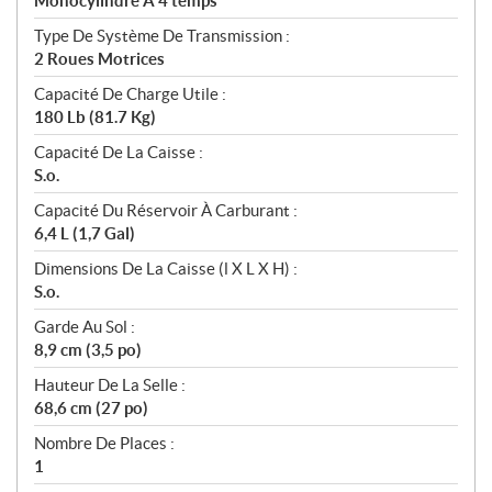
Monocylindre À 4 temps
Type De Système De Transmission :
2 Roues Motrices
Capacité De Charge Utile :
180 Lb (81.7 Kg)
Capacité De La Caisse :
S.o.
Capacité Du Réservoir À Carburant :
6,4 L (1,7 Gal)
Dimensions De La Caisse (l X L X H) :
S.o.
Garde Au Sol :
8,9 cm (3,5 po)
Hauteur De La Selle :
68,6 cm (27 po)
Nombre De Places :
1