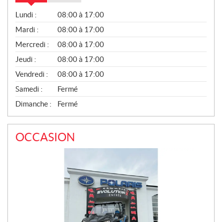
V
Lundi :
08:00 à 17:00
E
N
Mardi :
08:00 à 17:00
T
Mercredi :
08:00 à 17:00
E
S
Jeudi :
08:00 à 17:00
Vendredi :
08:00 à 17:00
Samedi :
Fermé
Dimanche :
Fermé
OCCASION