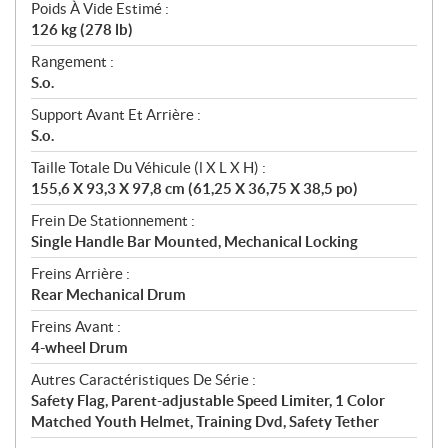
Poids À Vide Estimé :
126 kg (278 lb)
Rangement :
S.o.
Support Avant Et Arrière :
S.o.
Taille Totale Du Véhicule (l X L X H) :
155,6 X 93,3 X 97,8 cm (61,25 X 36,75 X 38,5 po)
Frein De Stationnement :
Single Handle Bar Mounted, Mechanical Locking
Freins Arrière :
Rear Mechanical Drum
Freins Avant :
4-wheel Drum
Autres Caractéristiques De Série :
Safety Flag, Parent-adjustable Speed Limiter, 1 Color
Matched Youth Helmet, Training Dvd, Safety Tether