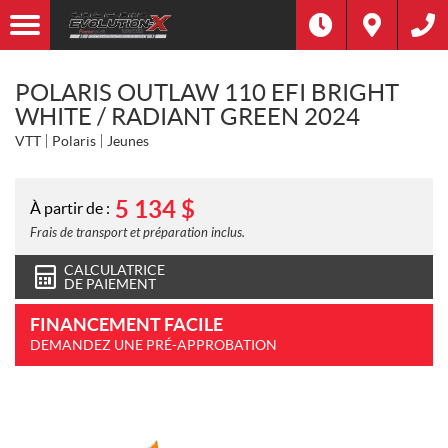
POLARIS OUTLAW 110 EFI BRIGHT
WHITE / RADIANT GREEN 2024
VTT
Polaris
Jeunes
5 134
$
À partir de :
Frais de transport et préparation inclus.
CALCULATRICE
DE PAIEMENT
FINANCEMENT FACILE
DEMANDEZ UNE PRÉ-APPROBATION