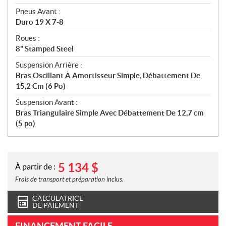
Pneus Avant :
Duro 19 X 7-8
Roues :
8" Stamped Steel
Suspension Arrière :
Bras Oscillant À Amortisseur Simple, Débattement De
15,2 Cm (6 Po)
Suspension Avant :
Bras Triangulaire Simple Avec Débattement De 12,7 cm
(5 po)
5 134
$
À partir de :
Frais de transport et préparation inclus.
CALCULATRICE
DE PAIEMENT
FINANCEMENT FACILE