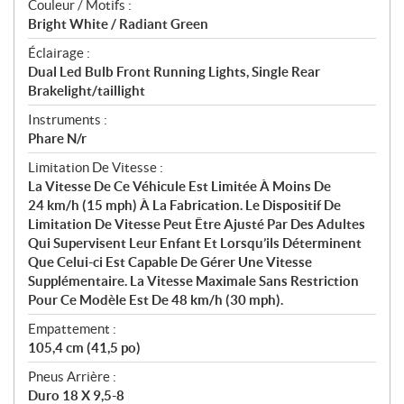
Couleur / Motifs :
Bright White / Radiant Green
Éclairage :
Dual Led Bulb Front Running Lights, Single Rear
Brakelight/taillight
Instruments :
Phare N/r
Limitation De Vitesse :
La Vitesse De Ce Véhicule Est Limitée À Moins De
24 km/h (15 mph) À La Fabrication. Le Dispositif De
Limitation De Vitesse Peut Être Ajusté Par Des Adultes
Qui Supervisent Leur Enfant Et Lorsqu’ils Déterminent
Que Celui-ci Est Capable De Gérer Une Vitesse
Supplémentaire. La Vitesse Maximale Sans Restriction
Pour Ce Modèle Est De 48 km/h (30 mph).
Empattement :
105,4 cm (41,5 po)
Pneus Arrière :
Duro 18 X 9,5-8