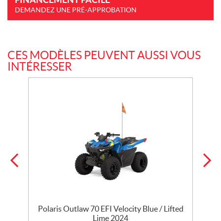
DEMANDEZ UNE PRÉ-APPROBATION
CES MODÈLES PEUVENT AUSSI VOUS
INTÉRESSER
Polaris Outlaw 70 EFI Velocity Blue / Lifted
P
Lime 2024